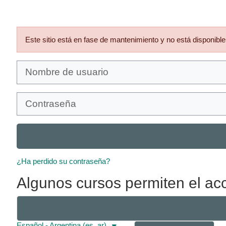
Salta al contenido principal
Este sitio está en fase de mantenimiento y no está disponib
Nombre de usuario
Contraseña
¿Ha perdido su contraseña?
Algunos cursos permiten el acc
Español - Argentina ‎(es_ar)‎